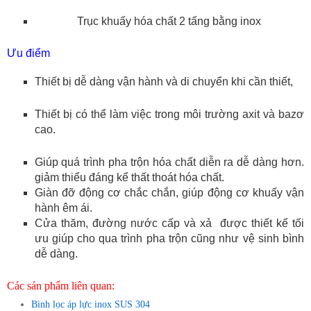
Trục khuấy hóa chất 2 tấng bằng inox
Ưu điểm
Thiết bị dễ dàng vận hành và di chuyển khi cần thiết,
Thiết bị có thể làm việc trong môi trường axit và bazơ
cao.
Giúp quá trình pha trộn hóa chất diễn ra dễ dàng hơn.
giảm thiểu đáng kể thất thoát hóa chất.
Giàn đỡ động cơ chắc chắn, giúp động cơ khuấy vận
hành êm ái.
Cửa thăm, đường nước cấp và xả được thiết kế tối
ưu giúp cho qua trình pha trộn cũng như vệ sinh bình
dễ dàng.
Các sản phẩm liên quan:
Bình lọc áp lực inox SUS 304