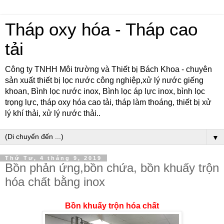
Tháp oxy hóa - Tháp cao
tải
Công ty TNHH Môi trường và Thiết bị Bách Khoa - chuyên
sản xuất thiết bị lọc nước công nghiệp,xử lý nước giếng
khoan, Bình lọc nước inox, Bình lọc áp lực inox, bình lọc
trọng lực, tháp oxy hóa cao tải, tháp làm thoáng, thiết bị xử
lý khí thải, xử lý nước thải..
▼
Thứ Tư, 4 tháng 9, 2019
Bồn phản ứng,bồn chứa, bồn khuấy trộn
hóa chất bằng inox
Bồn khuấy trộn hóa chất