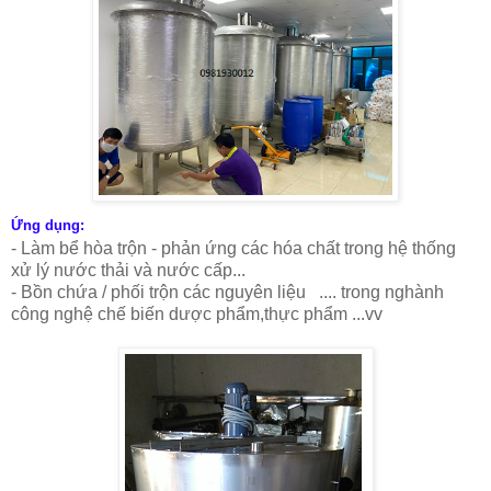
Ứng dụng:
- Làm bể hòa trộn - phản ứng các hóa chất trong hệ thống
xử lý nước thải và nước cấp...
- Bồn chứa / phối trộn các nguyên liệu .... trong nghành
công nghệ chế biến dược phẩm,thực phẩm ...vv