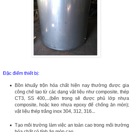
Đặc điểm thiết bị:
Bồn khuấy trộn hóa chất hiện nay thường được gia
công chế tạo từ các dạng vật liệu như composite, thép
CT3, SS 400,...(bên trong sẽ được phủ lớp nhựa
composite, hoặc keo nhựa epoxy để chống ăn mòn);
vật liệu thép trắng inox 304, 312, 316...
Tạo môi trường làm việc an toàn cao trong môi trường
hóa chất có tính ăn mòn cao,