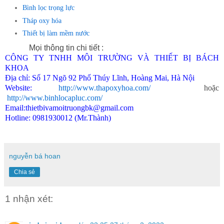
Bình lọc trọng lực
Tháp oxy hóa
Thiết bị làm mềm nước
Mọi thông tin chi tiết :
CÔNG TY TNHH MÔI TRƯỜNG VÀ THIẾT BỊ BÁCH
KHOA
Địa chỉ: Số 17 Ngõ 92 Phố Thúy Lĩnh, Hoàng Mai, Hà Nội
Website:
http://www.thapoxyhoa.com/
hoặc
http://www.binhlocapluc.com/
Email:thietbivamoitruongbk@gmail.com
Hotline: 0981930012 (Mr.Thành)
nguyễn bá hoan
Chia sẻ
1 nhận xét: