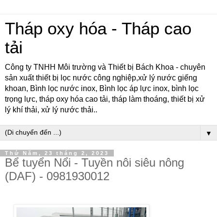
Tháp oxy hóa - Tháp cao
tải
Công ty TNHH Môi trường và Thiết bị Bách Khoa - chuyên
sản xuất thiết bị lọc nước công nghiệp,xử lý nước giếng
khoan, Bình lọc nước inox, Bình lọc áp lực inox, bình lọc
trọng lực, tháp oxy hóa cao tải, tháp làm thoáng, thiết bị xử
lý khí thải, xử lý nước thải..
▼
Thứ Năm, 23 tháng 2, 2023
Bể tuyển Nổi - Tuyền nôi siêu nông
(DAF) - 0981930012