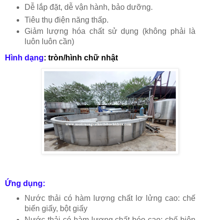
Dễ lắp đặt, dễ vận hành, bảo dưỡng.
Tiêu thụ điện năng thấp.
Giảm lượng hóa chất sử dụng (không phải là
luôn luôn cần)
Hình dạng
:
tròn/hình chữ nhật
Ứng dụng:
Nước thải có hàm lượng chất lơ lửng cao: chế
biến giấy, bột giấy
Nước thải có hàm lượng chất béo cao: chế biên