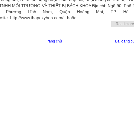
TNHH MÔI TRƯỜNG VÀ THIẾT BỊ BÁCH KHOA Địa chỉ: Ngõ 90, Phố
, Phương Lĩnh Nam, Quận Hoàng Mai, TP. Hà 
site: http://www.thapoxyhoa.com/ hoặc...
Read more
Trang chủ
Bài đăng c