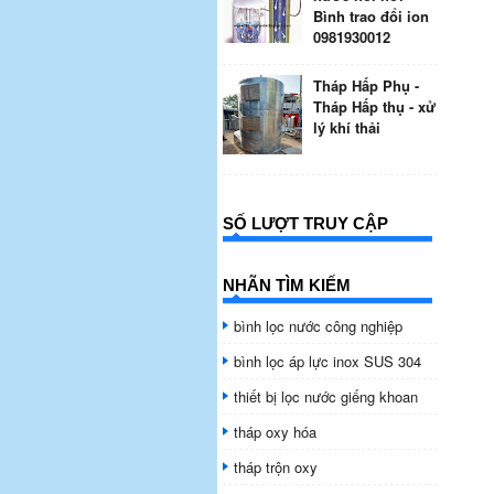
Bình trao đổi ion
0981930012
Tháp Hấp Phụ -
Tháp Hấp thụ - xử
lý khí thải
SỐ LƯỢT TRUY CẬP
NHÃN TÌM KIẾM
bình lọc nước công nghiệp
bình lọc áp lực inox SUS 304
thiết bị lọc nước giếng khoan
tháp oxy hóa
tháp trộn oxy