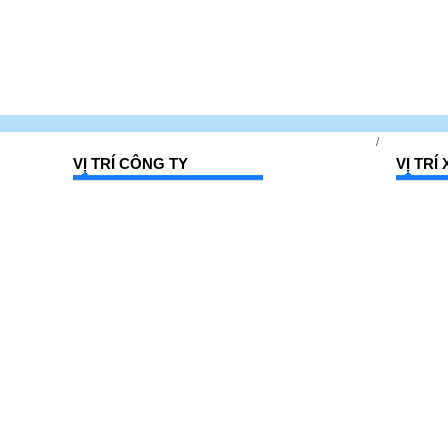
/
VỊ TRÍ CÔNG TY
VỊ TR