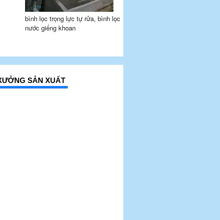
bình lọc trọng lực tự rửa, bình lọc
nước giếng khoan
Í XƯỞNG SẢN XUẤT