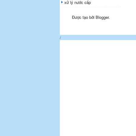
xử lý nước cấp
Được tạo bởi
Blogger
.
/