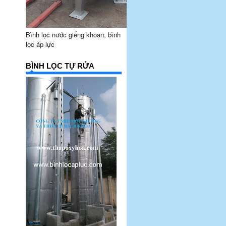
Bình lọc nước giếng khoan, bình
lọc áp lực
BÌNH LỌC TỰ RỬA