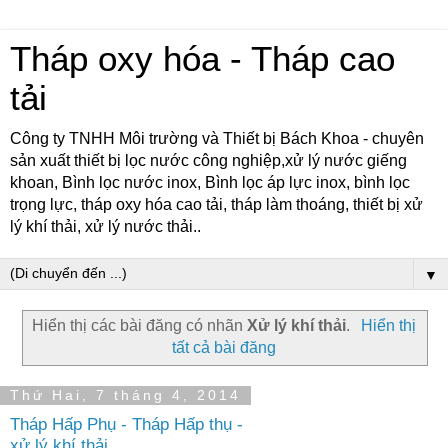
Tháp oxy hóa - Tháp cao
tải
Công ty TNHH Môi trường và Thiết bị Bách Khoa - chuyên
sản xuất thiết bị lọc nước công nghiệp,xử lý nước giếng
khoan, Bình lọc nước inox, Bình lọc áp lực inox, bình lọc
trọng lực, tháp oxy hóa cao tải, tháp làm thoáng, thiết bị xử
lý khí thải, xử lý nước thải..
▼
Hiển thị các bài đăng có nhãn
Xử lý khí thải
.
Hiển thị
tất cả bài đăng
Thứ Hai, 7 tháng 4, 2014
Tháp Hấp Phụ - Tháp Hấp thụ -
xử lý khí thải