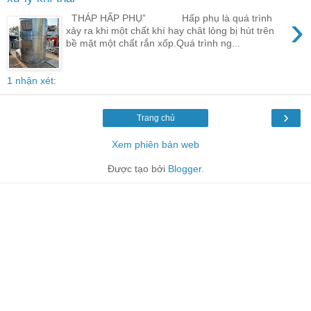
›
THÁP HẤP PHỤ” Hấp phụ là quá trình
xảy ra khi một chất khí hay chât lỏng bị hút trên
bề mặt một chất rắn xốp.Quá trình ng...
1 nhận xét:
›
Trang chủ
Xem phiên bản web
Được tạo bởi
Blogger
.