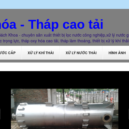
óa - Tháp cao tải
ách Khoa - chuyên sản xuất thiết bị lọc nước công nghiệp,xử lý nước g
 trọng lực, tháp oxy hóa cao tải, tháp làm thoáng, thiết bị xử lý khí thải
NƯỚC CẤP
XỬ LÝ KHÍ THẢI
XỬ LÝ NƯỚC THẢI
HÌNH ẢNH