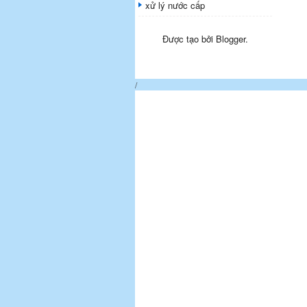
xử lý nước cấp
Được tạo bởi
Blogger
.
/