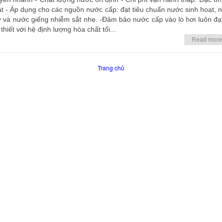
ật - Áp dụng cho các nguồn nước cấp: đạt tiêu chuẩn nước sinh hoạt, 
 và nước giếng nhiễm sắt nhẹ. -Đảm bảo nước cấp vào lò hơi luôn đạ
thiết với hệ định lượng hóa chất tối...
Read more
Trang chủ