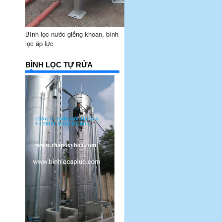
Bình lọc nước giếng khoan, bình
lọc áp lực
BÌNH LỌC TỰ RỬA