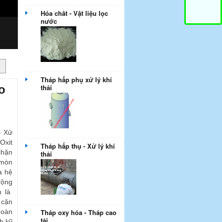
Hóa chât - Vật liệu lọc
nước
Tháp hấp phụ xử lý khí
o
thải
- Xử
Oxit
Tháp hấp thụ - Xử lý khí
chặn
thải
 mòn
a hệ
động
m là
 cặn
hoàn
Tháp oxy hóa - Tháp cao
tải
h kỹ