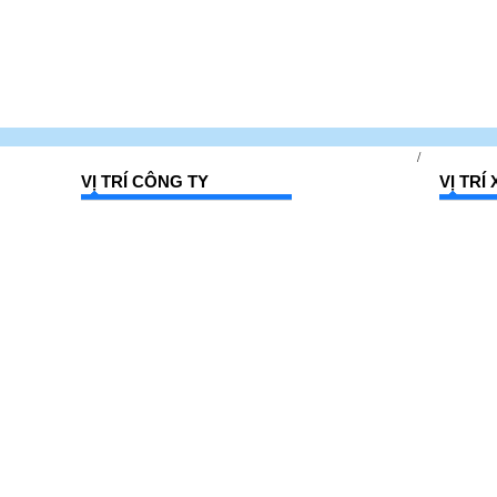
/
VỊ TRÍ CÔNG TY
VỊ TR