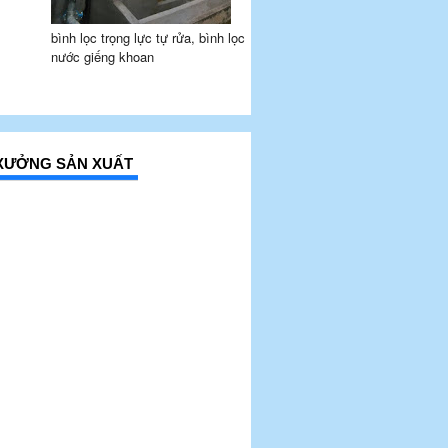
bình lọc trọng lực tự rửa, bình lọc
nước giếng khoan
Í XƯỞNG SẢN XUẤT