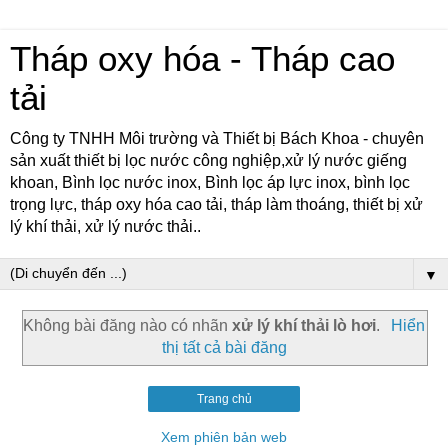
Tháp oxy hóa - Tháp cao
tải
Công ty TNHH Môi trường và Thiết bị Bách Khoa - chuyên
sản xuất thiết bị lọc nước công nghiệp,xử lý nước giếng
khoan, Bình lọc nước inox, Bình lọc áp lực inox, bình lọc
trọng lực, tháp oxy hóa cao tải, tháp làm thoáng, thiết bị xử
lý khí thải, xử lý nước thải..
▼
Không bài đăng nào có nhãn
xử lý khí thải lò hơi
.
Hiển
thị tất cả bài đăng
Trang chủ
Xem phiên bản web