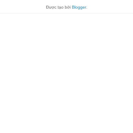
Được tạo bởi
Blogger
.