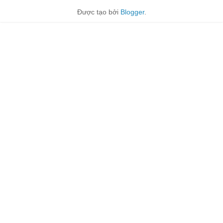
Được tạo bởi
Blogger
.