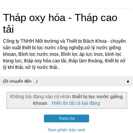
Tháp oxy hóa - Tháp cao
tải
Công ty TNHH Môi trường và Thiết bị Bách Khoa - chuyên
sản xuất thiết bị lọc nước công nghiệp,xử lý nước giếng
khoan, Bình lọc nước inox, Bình lọc áp lực inox, bình lọc
trọng lực, tháp oxy hóa cao tải, tháp làm thoáng, thiết bị xử
lý khí thải, xử lý nước thải..
▼
Không bài đăng nào có nhãn
thiết bị lọc nước giếng
khoan
.
Hiển thị tất cả bài đăng
Trang chủ
Xem phiên bản web