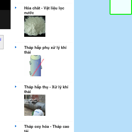
Hóa chât - Vật liệu lọc
nước
i
Tháp hấp phụ xử lý khí
thải
Tháp hấp thụ - Xử lý khí
thải
Tháp oxy hóa - Tháp cao
tải