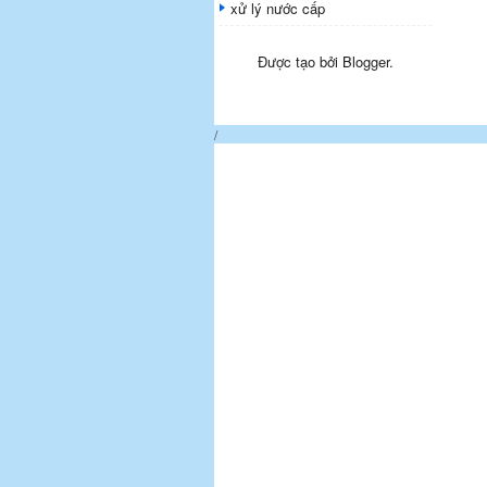
xử lý nước cấp
Được tạo bởi
Blogger
.
/