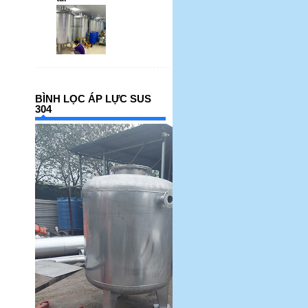
BÌNH LỌC ÁP LỰC SUS
304