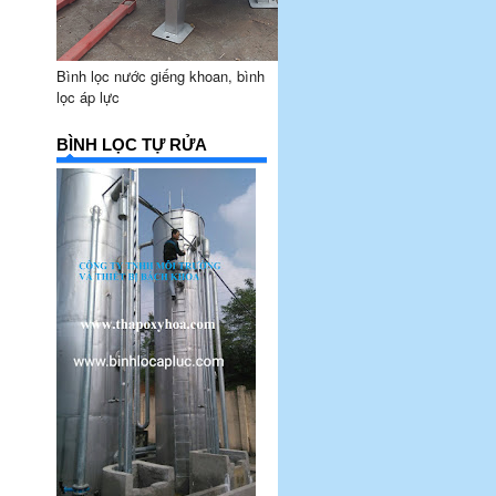
Bình lọc nước giếng khoan, bình
lọc áp lực
BÌNH LỌC TỰ RỬA