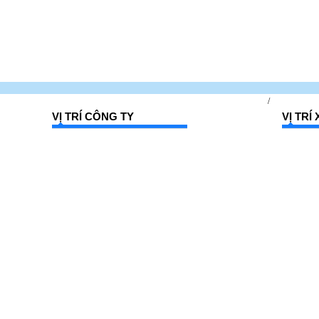
/
VỊ TRÍ CÔNG TY
VỊ TR