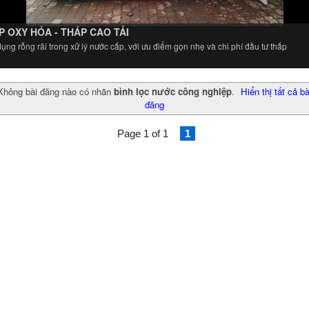
P OXY HÓA - THÁP CAO TẢI
ụng rỗng rãi trong xử lý nước cấp, với ưu điểm gọn nhẹ và chi phí đầu tư thấp
Không bài đăng nào có nhãn
bình lọc nước công nghiệp
.
Hiển thị tất cả bà
đăng
Page 1 of 1
1