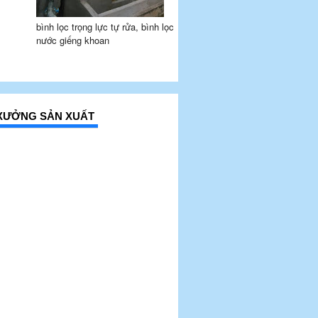
bình lọc trọng lực tự rửa, bình lọc
nước giếng khoan
Í XƯỞNG SẢN XUẤT